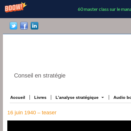
60 master class sur le ma
Conseil en stratégie
Accueil
Livres
L’analyse stratégique
Audio b
16 juin 1940 – teaser