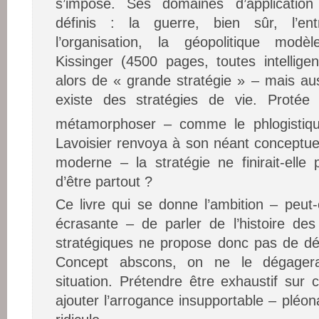
s’impose. Ses domaines d’applicatio
définis : la guerre, bien sûr, l’ent
l’organisation, la géopolitique mod
Kissinger (4500 pages, toutes intellige
alors de « grande stratégie » – mais auss
existe des stratégies de vie. Proté
métamorphoser – comme le phlogistique
Lavoisier renvoya à son néant conceptuel
moderne – la stratégie ne finirait-elle 
d’être partout ?
Ce livre qui se donne l’ambition – peut-
écrasante – de parler de l’histoire des
stratégiques ne propose donc pas de défi
Concept abscons, on ne le dégagera
situation. Prétendre être exhaustif sur c
ajouter l’arrogance insupportable – pléo