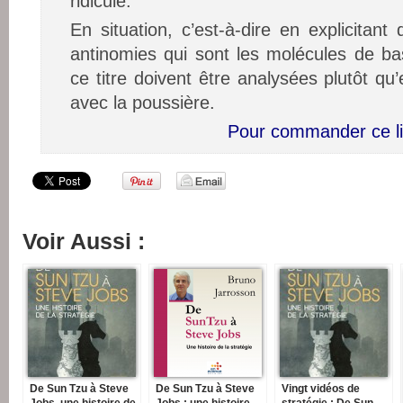
ridicule.
En situation, c’est-à-dire en explicitan
antinomies qui sont les molécules de bas
ce titre doivent être analysées plutôt qu
avec la poussière.
Pour commander ce li
Voir Aussi :
De Sun Tzu à Steve
De Sun Tzu à Steve
Vingt vidéos de
Jobs, une histoire de
Jobs : une histoire
stratégie : De Sun