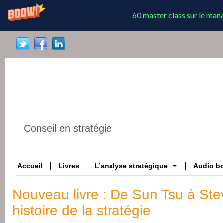
60 master class sur le ma
Conseil en stratégie
Accueil
Livres
L’analyse stratégique
Audio b
Nouveau livre : De Sun Tsu à Ste
histoire de la stratégie