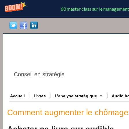
60 master class sur le management
Conseil en stratégie
Accueil
Livres
L’analyse stratégique
Audio b
Comment augmenter le chômage 