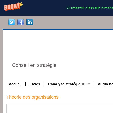
60 master class sur le ma
Conseil en stratégie
Accueil
Livres
L’analyse stratégique
Audio b
Théorie des organisations