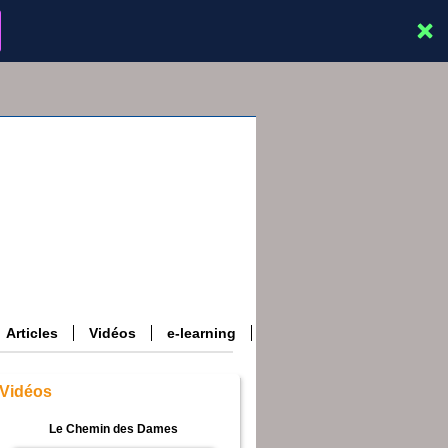
Articles
Vidéos
e-learning
Vidéos
Le Chemin des Dames