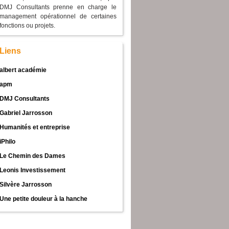
DMJ Consultants prenne en charge le
management opérationnel de certaines
fonctions ou projets.
Liens
albert académie
apm
DMJ Consultants
Gabriel Jarrosson
Humanités et entreprise
iPhilo
Le Chemin des Dames
Leonis Investissement
Silvère Jarrosson
Une petite douleur à la hanche