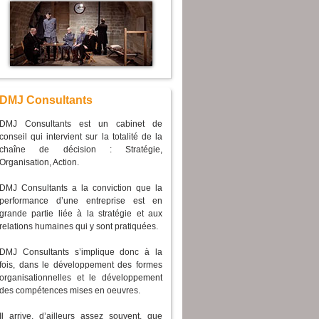
DMJ Consultants
DMJ Consultants est un cabinet de
conseil qui intervient sur la totalité de la
chaîne de décision : Stratégie,
Organisation, Action.
DMJ Consultants a la conviction que la
performance d’une entreprise est en
grande partie liée à la stratégie et aux
relations humaines qui y sont pratiquées.
DMJ Consultants s’implique donc à la
fois, dans le développement des formes
organisationnelles et le développement
des compétences mises en oeuvres.
Il arrive, d’ailleurs assez souvent, que