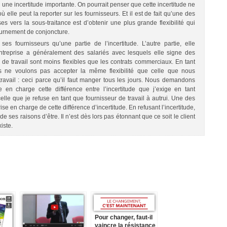
l une incertitude importante. On pourrait penser que cette incertitude ne
elle peut la reporter sur les fournisseurs. Et il est de fait qu’une des
es vers la sous-traitance est d’obtenir une plus grande flexibilité qui
ournement de conjoncture.
ses fournisseurs qu’une partie de l’incertitude. L’autre partie, elle
entreprise a généralement des salariés avec lesquels elle signe des
ts de travail sont moins flexibles que les contrats commerciaux. En tant
us ne voulons pas accepter la même flexibilité que celle que nous
ravail : ceci parce qu’il faut manger tous les jours. Nous demandons
 en charge cette différence entre l’incertitude que j’exige en tant
celle que je refuse en tant que fournisseur de travail à autrui. Une des
rise en charge de cette différence d’incertitude. En refusant l’incertitude,
e ses raisons d’être. Il n’est dès lors pas étonnant que ce soit le client
iste.
Pour changer, faut-il
vaincre la résistance