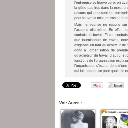
l’entreprise se trouve gérer en ava
la gêne pas trop dans la mesure où 
raisons qui poussent les entrepris
peut sauver la mise en cas de ret
Mais l’entreprise ne reporte sur 
l’assume elle-même. En effet, l’
contrats de travail. Et ces contra
que fournisseurs de travail, no
exigeons en tant qu’acheteur de t
donc à l’organisation de prendre
qu’acheteur du travail d’autrui et 
fonctions de l’organisation est la p
l’organisation s’écarte donc d’une d
qui lui rappelle ce pour quoi elle ex
Voir Aussi :