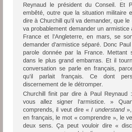
Reynaud le président du Conseil. Et 
embêté, outre que la situation militaire 
dire à Churchill qu’il va demander, que l
va probablement demander un armistice a
France et l’Angleterre, en mars, se s
demander d’armistice séparé. Donc Paul
parole donnée par la France. Mettant s
dans le plus grand embarras. Et il tourn
conversation se parle en français, parce
qu’il parlait français. Ce dont pe
discernement de le détromper.
Churchill finit par dire à Paul Reynau
vous allez signer l’armistice. » Qua
comprends, il veut dire «
I understand
»,
en français, le mot « comprendre », le v
deux sens. Ça peut vouloir dire « dis