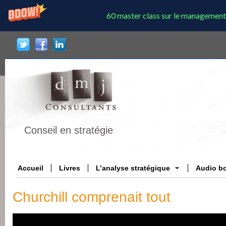
60 master class sur le management
Conseil en stratégie
Accueil
Livres
L’analyse stratégique
Audio b
Churchill comprenait tout