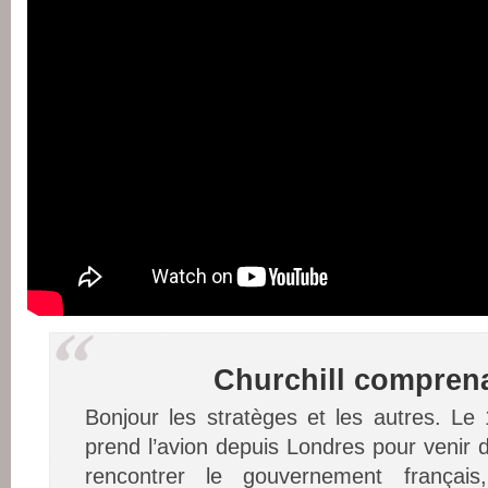
Churchill comprena
Bonjour les stratèges et les autres. Le 
prend l’avion depuis Londres pour venir 
rencontrer le gouvernement français,