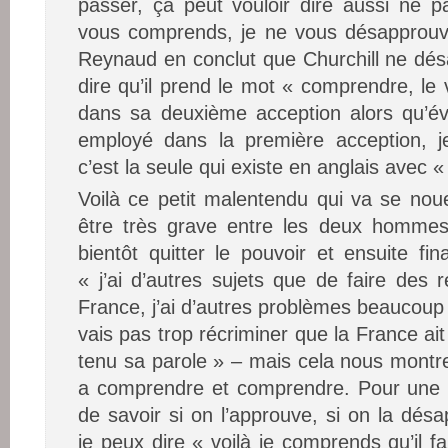
passer, ça peut vouloir dire aussi ne 
vous comprends, je ne vous désapprouv
Reynaud en conclut que Churchill ne dés
dire qu’il prend le mot « comprendre, le
dans sa deuxième acception alors qu’év
employé dans la première acception, j
c’est la seule qui existe en anglais avec 
Voilà ce petit malentendu qui va se no
être très grave entre les deux homme
bientôt quitter le pouvoir et ensuite fin
« j’ai d’autres sujets que de faire des r
France, j’ai d’autres problèmes beaucoup
vais pas trop récriminer que la France ait
tenu sa parole » – mais cela nous montre
a comprendre et comprendre. Pour une b
de savoir si on l’approuve, si on la désa
je peux dire « voilà je comprends qu’il f