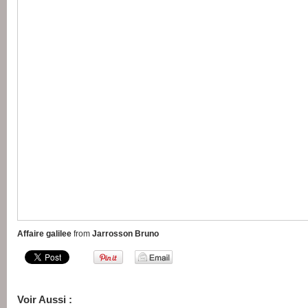
Affaire galilee
from
Jarrosson Bruno
Voir Aussi :