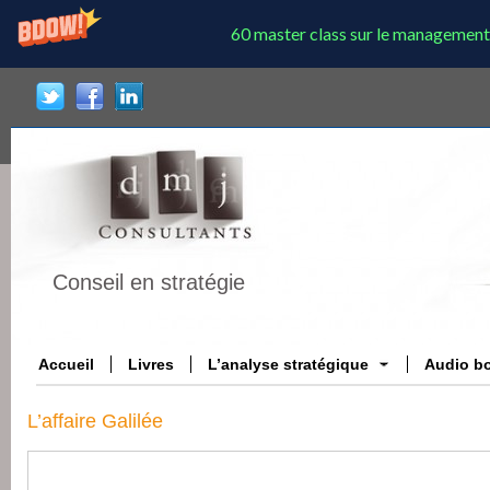
60 master class sur le management
Conseil en stratégie
Accueil
Livres
L’analyse stratégique
Audio b
L’affaire Galilée