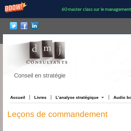
60 master class sur le management
Conseil en stratégie
Accueil
Livres
L’analyse stratégique
Audio b
Leçons de commandement