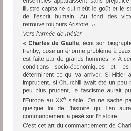
ensembles apparaissent sans préjudic
illustre capitaine qui n’eût le goût et le
de l’esprit humain. Au fond des vict
retrouve toujours Aristote. »
Vers l’armée de métier
«
Charles de Gaulle
, écrit son biograp
Fenby, pose un énorme problème à ceux qu
est faite par de grands hommes. » À ce
conditions socio-économiques et le
déterminent ce qui va arriver. Si Hitler
imprudent, si Churchill avait été un peu
peu plus prudent, le fascisme aurait p
e
l’Europe au XX
siècle. On ne sache pas
quelque loi de l’histoire qui l’en aur
commandement a pesé sur l’histoire.
C’est cet art du commandement de Charl