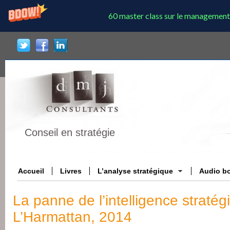
60 master class sur le management
Conseil en stratégie
Accueil
Livres
L’analyse stratégique
Audio b
La panne de l’intelligence stratég
L’Harmattan, 2014