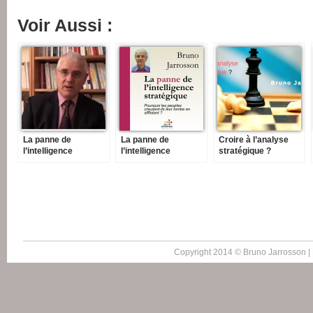
Voir Aussi :
La panne de
La panne de
Croire à l’analyse
l’intelligence
l’intelligence
stratégique ?
stratégique
stratégique (8 h 10
mn)
Copyright 2014 © Bruno Jarrosson |