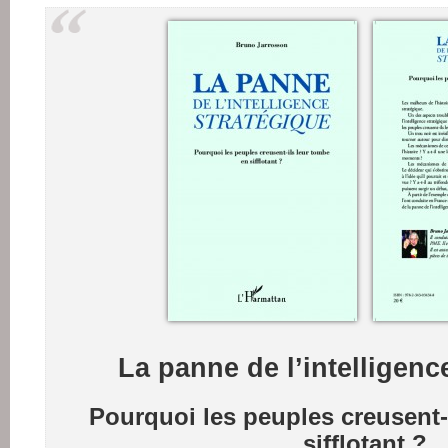
La panne de l’intelligenc
Pourquoi les peuples creusent-
sifflotant ?