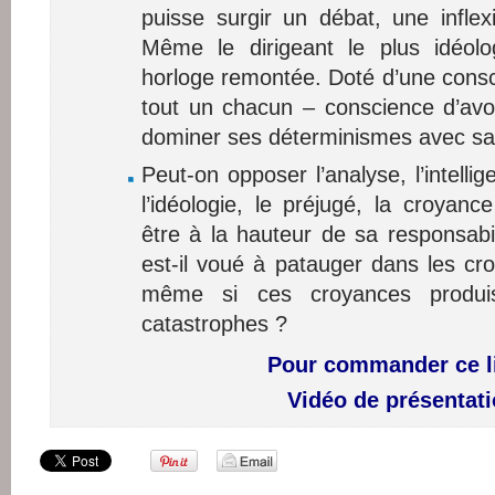
puisse surgir un débat, une infle
Même le dirigeant le plus idéol
horloge remontée. Doté d’une cons
tout un chacun – conscience d’avoi
dominer ses déterminismes avec sa 
Peut-on opposer l’analyse, l’intelli
l’idéologie, le préjugé, la croyanc
être à la hauteur de sa responsabil
est-il voué à patauger dans les c
même si ces croyances produis
catastrophes ?
Pour commander ce l
Vidéo de présentat