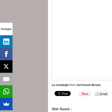
Partages
La strategie
from
Jarrosson Bruno
Voir Aussi :