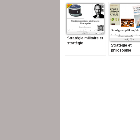
Stratégie militaire et
stratégie
Stratégie et
d’entreprise
philosophie