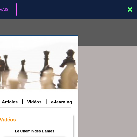
 VAIS
Articles
Vidéos
e-learning
Vidéos
Le Chemin des Dames