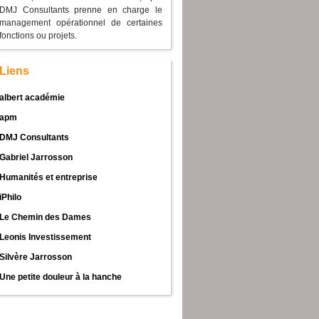
DMJ Consultants prenne en charge le
management opérationnel de certaines
fonctions ou projets.
Liens
albert académie
apm
DMJ Consultants
Gabriel Jarrosson
Humanités et entreprise
iPhilo
Le Chemin des Dames
Leonis Investissement
Silvère Jarrosson
Une petite douleur à la hanche