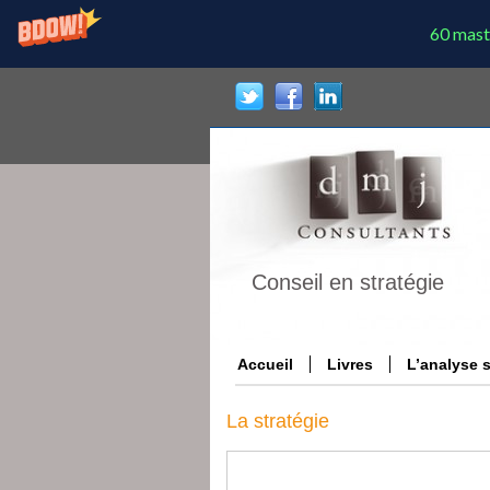
60 mast
Conseil en stratégie
Accueil
Livres
L’analyse 
La stratégie