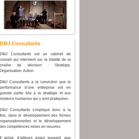
DMJ Consultants
DMJ Consultants est un cabinet de
conseil qui intervient sur la totalité de la
chaîne de décision : Stratégie,
Organisation, Action.
DMJ Consultants a la conviction que la
performance d’une entreprise est en
grande partie liée à la stratégie et aux
relations humaines qui y sont pratiquées.
DMJ Consultants s’implique donc à la
fois, dans le développement des formes
organisationnelles et le développement
des compétences mises en oeuvres.
Il arrive, d’ailleurs assez souvent, que